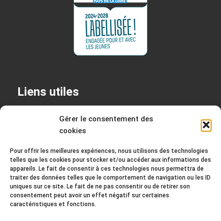
Liens utiles
+
Permanences
Gérer le consentement des
cookies
+
Mentions légales
+
Politique de confidentialité
Pour offrir les meilleures expériences, nous utilisons des technologies
telles que les cookies pour stocker et/ou accéder aux informations des
appareils. Le fait de consentir à ces technologies nous permettra de
traiter des données telles que le comportement de navigation ou les ID
uniques sur ce site. Le fait de ne pas consentir ou de retirer son
Contact
consentement peut avoir un effet négatif sur certaines
caractéristiques et fonctions.
2 rue Louis Eon 44350 Guérande