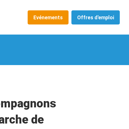
Evénements
Offres d'emploi
ompagnons
arche de