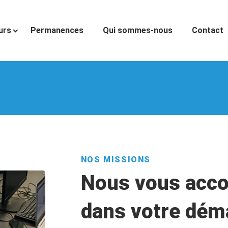
urs
Permanences
Qui sommes-nous
Contact
NOS MISSIONS
Nous vous acc
dans votre dém