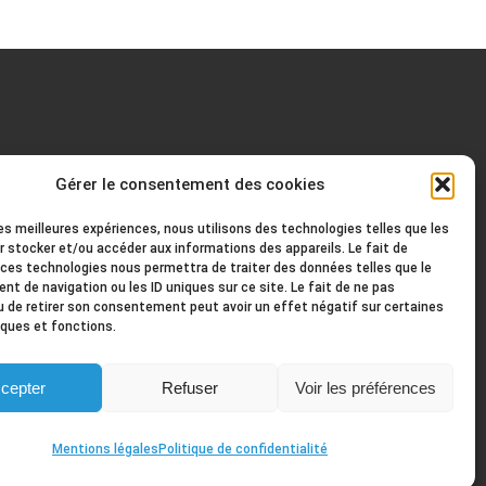
Gérer le consentement des cookies
les meilleures expériences, nous utilisons des technologies telles que les
r stocker et/ou accéder aux informations des appareils. Le fait de
 ces technologies nous permettra de traiter des données telles que le
t de navigation ou les ID uniques sur ce site. Le fait de ne pas
u de retirer son consentement peut avoir un effet négatif sur certaines
iques et fonctions.
cepter
Refuser
Voir les préférences
Mentions légales
Politique de confidentialité