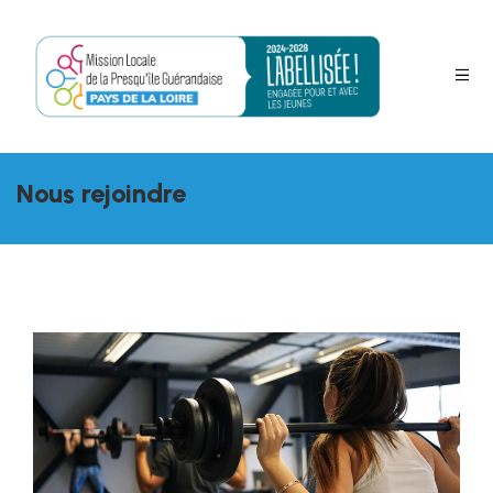
Nous rejoindre
s