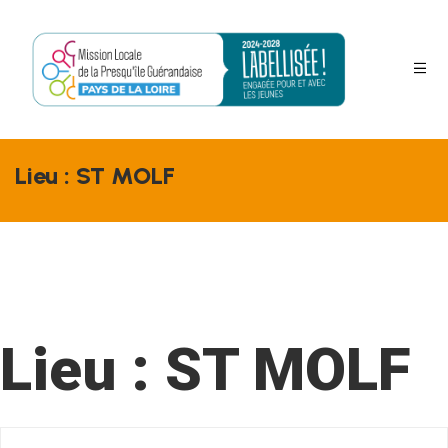
Lieu :
ST MOLF
s
Lieu :
ST MOLF