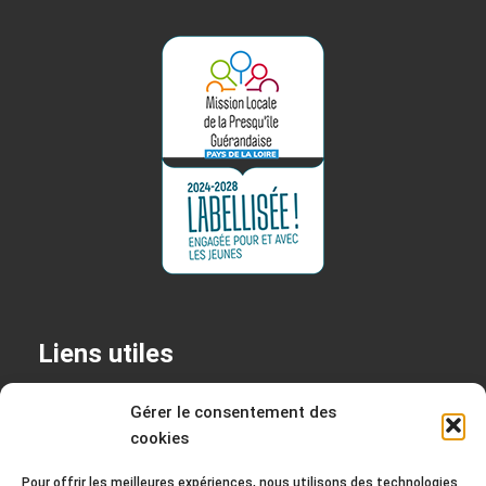
Liens utiles
+
Permanences
Gérer le consentement des
cookies
+
Mentions légales
+
Politique de confidentialité
Pour offrir les meilleures expériences, nous utilisons des technologies