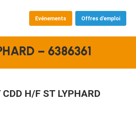
Evénements
Offres d'emploi
PHARD – 6386361
 CDD H/F ST LYPHARD