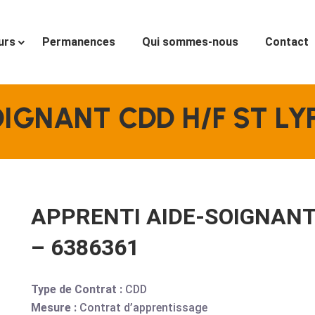
urs
Permanences
Qui sommes-nous
Contact
IGNANT CDD H/F ST LY
APPRENTI AIDE-SOIGNANT
– 6386361
Type de Contrat :
CDD
Mesure :
Contrat d’apprentissage