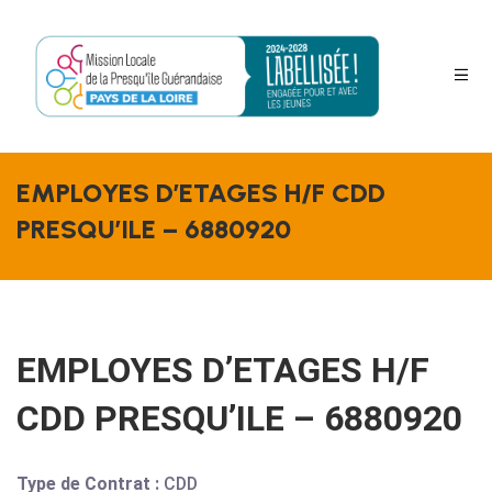
EMPLOYES D’ETAGES H/F CDD
s
PRESQU’ILE – 6880920
EMPLOYES D’ETAGES H/F
CDD PRESQU’ILE – 6880920
Type de Contrat :
CDD